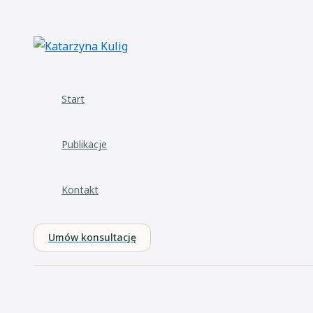
Przejdź
do
treści
Start
Publikacje
Kontakt
Umów konsultację